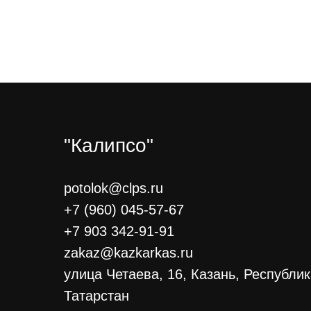
"Калипсо"
potolok@clps.ru
+7 (960) 045-57-67
+7 903 342-91-91
zakaz@kazkarkas.ru
улица Четаева, 16, Казань, Республи
Татарстан