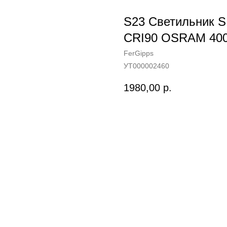
S23 Светильник 
CRI90 OSRAM 400
FerGipps
УТ000002460
1980,00
р.
В корзину