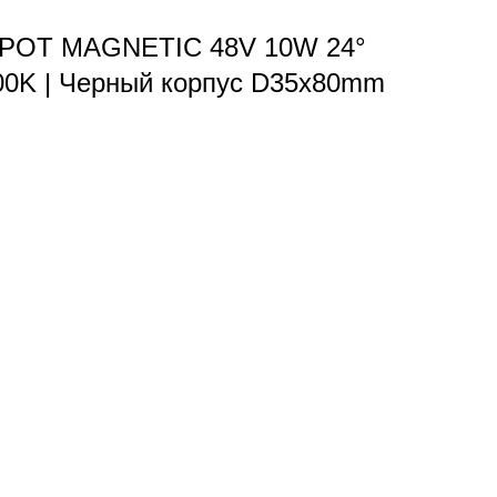
SPOT MAGNETIC 48V 10W 24°
0K | Черный корпус D35х80mm