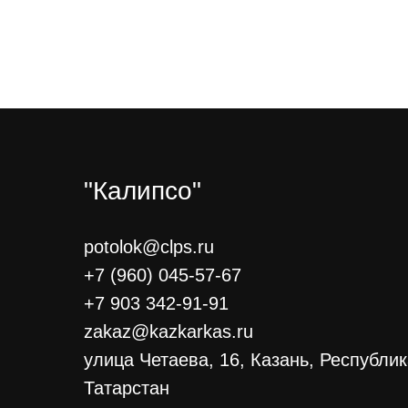
"Калипсо"
potolok@clps.ru
+7 (960) 045-57-67
+7 903 342-91-91
zakaz@kazkarkas.ru
улица Четаева, 16, Казань, Республи
Татарстан