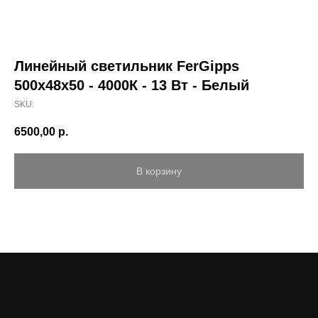
Линейный светильник FerGipps
500х48х50 - 4000К - 13 Вт - Белый
SKU:
6500,00
р.
В корзину