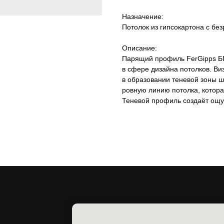
Назначение:
Потолок из гипсокартона с б
Описание:
Парящий профиль FerGipps БП
в сфере дизайна потолков. Ви
в образовании теневой зоны ш
ровную линию потолка, котора
Теневой профиль создаёт ощу