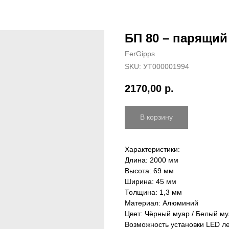
БП 80 – парящий
FerGipps
SKU:
УТ000001994
2170,00
р.
В корзину
Характеристики:
Длина: 2000 мм
Высота: 69 мм
Ширина: 45 мм
Толщина: 1,3 мм
Материал: Алюминий
Цвет: Чёрный муар / Белый му
Возможность установки LED л