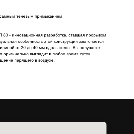
езрамным теневым примыканием
 80 - инновационная разработка, ставшая прорывом
зуальная особенность этой конструкции заключается
ириной от 20 до 40 мм вдоль стены. Вы получаете
я оригинально выглядит в любое время суток.
щение парящего в воздухе,