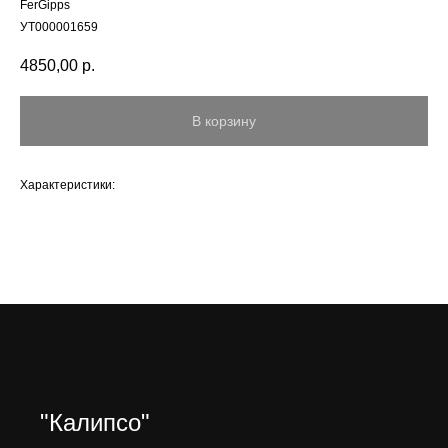
FerGipps
УТ000001659
4850,00
р.
В корзину
Характеристики:
"Калипсо"