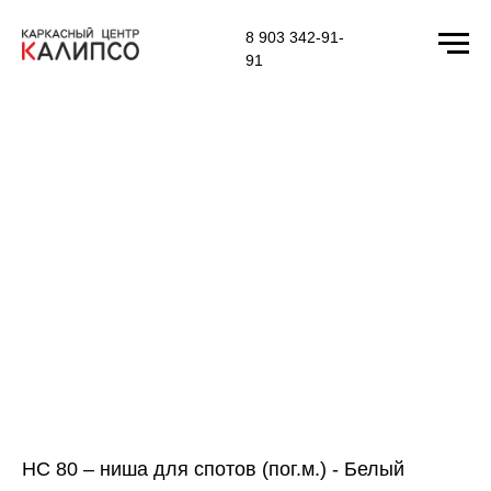
8 903 342-91-
91
НС 80 – ниша для спотов (пог.м.) - Белый