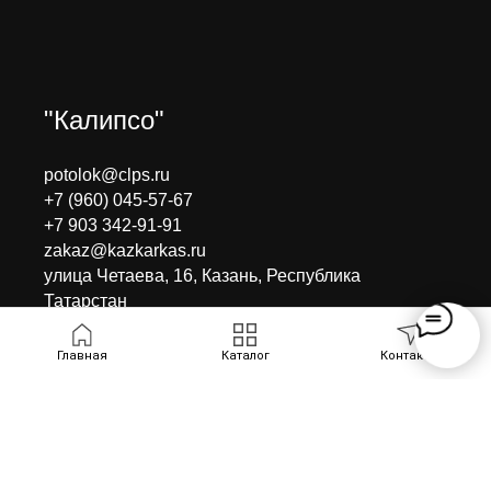
"Калипсо"
potolok@clps.ru
+7 (960) 045-57-67
+7 903 342-91-91
zakaz@kazkarkas.ru
улица Четаева, 16, Казань, Республика
Татарстан
Главная
Каталог
Контакты
©
Каркасный центр КАЛИПСО
.