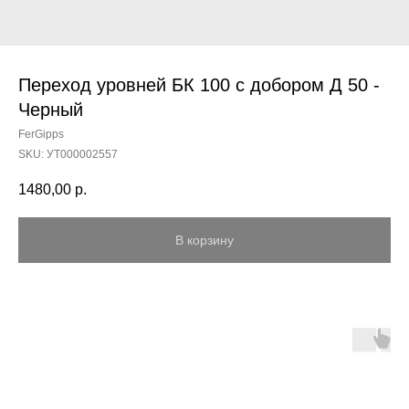
Переход уровней БК 100 с добором Д 50 -
Черный
FerGipps
SKU:
УТ000002557
1480,00
р.
В корзину