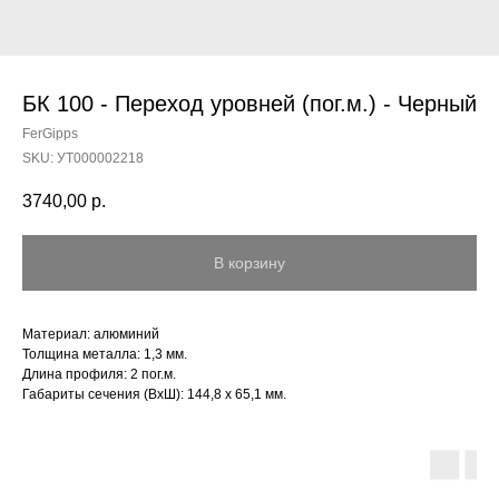
БК 100 - Переход уровней (пог.м.) - Черный
FerGipps
SKU:
УТ000002218
3740,00
р.
В корзину
Материал: алюминий
Толщина металла: 1,3 мм.
Длина профиля: 2 пог.м.
Габариты сечения (ВхШ): 144,8 х 65,1 мм.