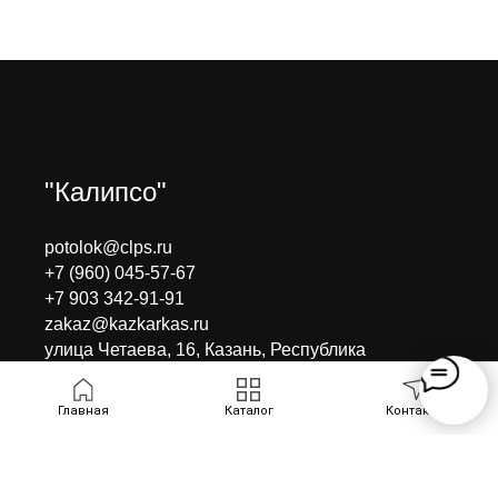
"Калипсо"
potolok@clps.ru
+7 (960) 045-57-67
+7 903 342-91-91
zakaz@kazkarkas.ru
улица Четаева, 16, Казань, Республика
Татарстан
Главная
Каталог
Контакты
©
Каркасный центр КАЛИПСО
.