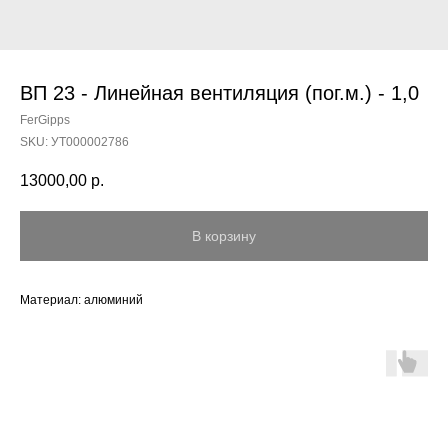
ВП 23 - Линейная вентиляция (пог.м.) - 1,0
FerGipps
SKU:
УТ000002786
13000,00
р.
В корзину
Материал: алюминий