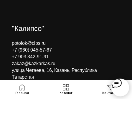
"Калипсо"
potolok@clps.ru
+7 (960) 045-57-67
+7 903 342-91-91
zakaz@kazkarkas.ru
улица Четаева, 16, Казань, Республика
Татарстан
Главная
Каталог
Контакты
©
Каркасный центр КАЛИПСО
.